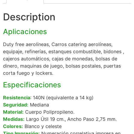
Description
Aplicaciones
Duty free aerolíneas, Carros catering aerolíneas,
equipaje, refinerías, estanques combustible, bidones ,
cajeros automáticos, cajas de monedas, bolsas de
dinero, maquinas de juego, bolsas postales, puertas
corta fuego y lockers.
Especificaciones
Resistencia
: 140N (equivalente a 14 kg)
Seguridad:
Mediana
Material:
Cuerpo Polipropileno.
Medidas:
Largo Útil 19 cm., Ancho Paso 2,75 mm.
Colores:
Blanco y celeste
Tipo Impresión:
Numeración correlativa impresa en